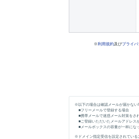
※
利用規約
及び
プライバ
※以下の場合は確認メールが届かない
■フリーメールで登録する場合
■携帯メールで迷惑メール対策をさ
■ご登録いただいたメールアドレス
■メールボックスの容量が一杯にな
※ドメイン指定受信を設定されている方は「n