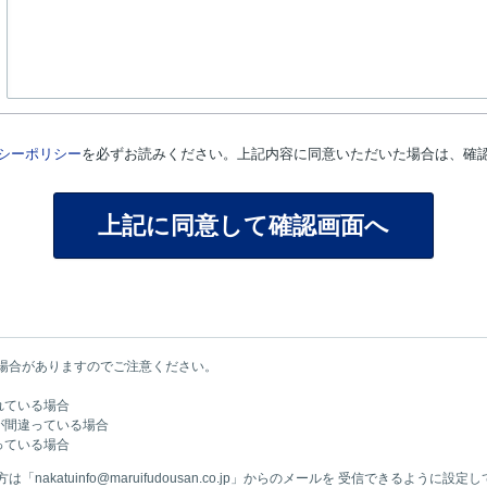
シーポリシー
を必ずお読みください。上記内容に同意いただいた場合は、確
場合がありますのでご注意ください。
れている場合
が間違っている場合
っている場合
akatuinfo@maruifudousan.co.jp」からのメールを 受信できるように設