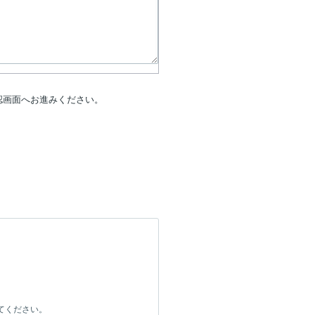
認画面へお進みください。
定してください。