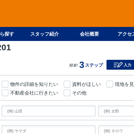
ら探す
スタッフ紹介
会社概要
アクセ
201
3
ステップ
入力
簡単!
物件の詳細を知りたい
資料がほしい
現地を見
不動産会社に行きたい
その他