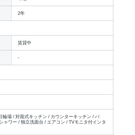
2年
賃貸中
 駐輪場 / 対面式キッチン / カウンターキッチン / バ
シャワー / 独立洗面台 / エアコン / TVモニタ付インタ