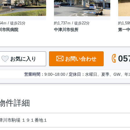
64ｍ / 徒歩21分
約1,737ｍ / 徒歩22分
約1,59
川市民病院
中津川市役所
第一
05
お気に入り
お問い合わせ
営業時間：
9:00~18:00 /
定休日：
水曜日、夏季、GW、年
物件詳細
津川市駒場 １９１番地１