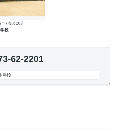
9ｍ / 徒歩20分
中学校
73-62-2201
末年始