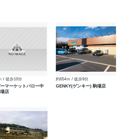
ｍ / 徒歩10分
約654ｍ / 徒歩9分
パーマーケットバロー中
GENKY(ゲンキー) 駒場店
駒場店