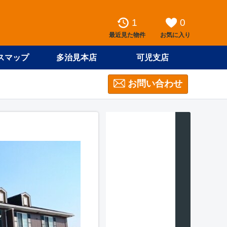
1
0
最近見た物件
お気に入り
スマップ
多治見本店
可児支店
お問い合わせ