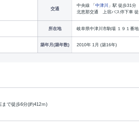
中央線 「
中津川
」駅 徒歩31分
交通
北恵那交通 上宿バス停下車 徒
所在地
岐阜県中津川市駒場 １９１番地
築年月(築年数)
2010年 1月 (築16年)
で徒歩6分(約412ｍ)