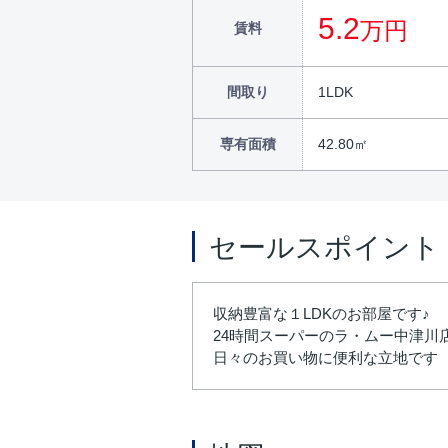
5.2
万円
賃料
間取り
1LDK
専有面積
42.80㎡
セールスポイント
収納豊富な１LDKのお部屋です♪
24時間スーパーのラ・ムー中津川店ま
日々のお買い物に便利な立地です