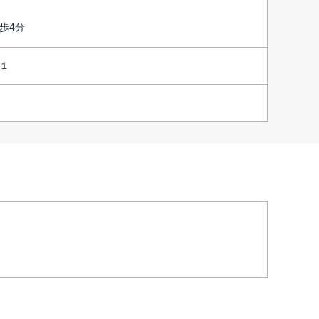
歩4分
１