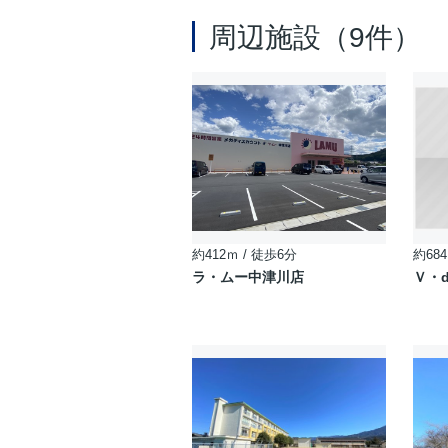
周辺施設（9件）
約412ｍ / 徒歩6分
約684
ラ・ムー中津川店
Ｖ・d