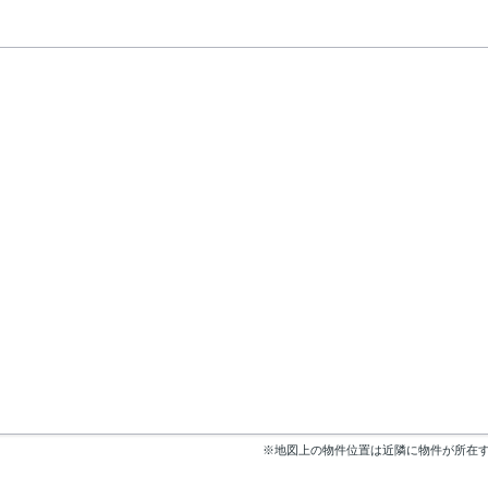
※地図上の物件位置は近隣に物件が所在