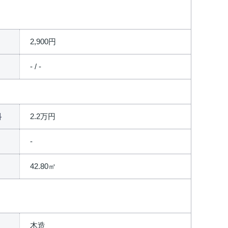
2,900円
- / -
2.2万円
料
42.80㎡
木造