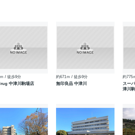
ｍ / 徒歩9分
約671ｍ / 徒歩9分
約775
rug 中津川駒場店
無印良品 中津川
スー
津川