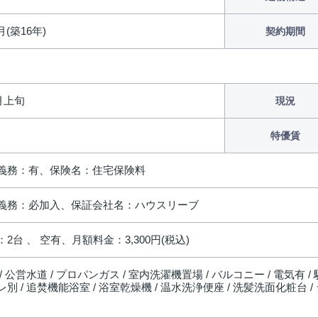
月(築16年)
契約期間
9月上旬
現況
特優賃
義務：有、保険名：住宅保険料
義務：必加入、保証会社名：ハウスリーブ
2台 、 空有、月額料金：3,300円(税込)
/ 公営水道 / プロパンガス / 室内洗濯機置場 / バルコニー / 電気有 /
別 / 追焚機能浴室 / 浴室乾燥機 / 温水洗浄便座 / 洗髪洗面化粧台 / 