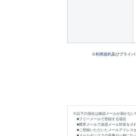
※
利用規約
及び
プライバ
※以下の場合は確認メールが届かない
■フリーメールで登録する場合
■携帯メールで迷惑メール対策をさ
■ご登録いただいたメールアドレス
■メールボックスの容量が一杯にな