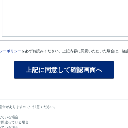
シーポリシー
を必ずお読みください。上記内容に同意いただいた場合は、確
場合がありますのでご注意ください。
れている場合
が間違っている場合
っている場合