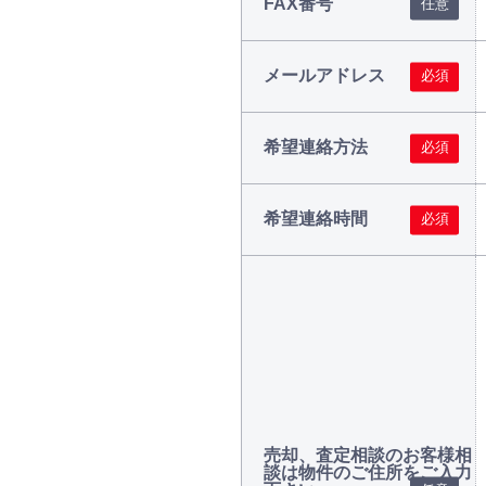
FAX番号
メールアドレス
希望連絡方法
希望連絡時間
売却、査定相談のお客様相
談は物件のご住所をご入力