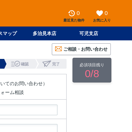
0
0
最近見た物件
お気に入り
スマップ
多治見本店
可児支店
ご相談・お問い合わせ
確認
完了
必須項目残り
0
/8
ついてのお問い合わせ）
フォーム相談