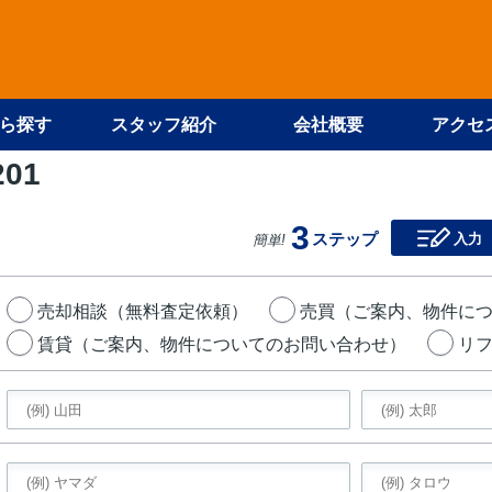
ら探す
スタッフ紹介
会社概要
アクセ
201
3
ステップ
入力
簡単!
売却相談（無料査定依頼）
売買（ご案内、物件に
賃貸（ご案内、物件についてのお問い合わせ）
リ