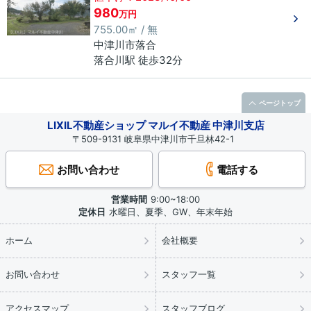
980
万円
755.00㎡ / 無
中津川市
落合
落合川駅 徒歩32分
ページトップ
LIXIL不動産ショップ マルイ不動産 中津川支店
〒509-9131 岐阜県中津川市千旦林42-1
お問い合わせ
電話する
営業時間
9:00~18:00
定休日
水曜日、夏季、GW、年末年始
ホーム
会社概要
お問い合わせ
スタッフ一覧
アクセスマップ
スタッフブログ