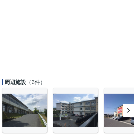
周辺施設
（6件）