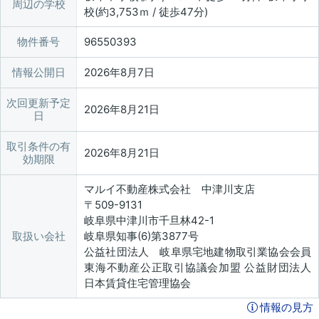
周辺の学校
校(約3,753ｍ / 徒歩47分)
物件番号
96550393
情報公開日
2026年8月7日
次回更新予定
2026年8月21日
日
取引条件の有
2026年8月21日
効期限
マルイ不動産株式会社 中津川支店
〒509-9131
岐阜県中津川市千旦林42-1
取扱い会社
岐阜県知事(6)第3877号
公益社団法人 岐阜県宅地建物取引業協会会員
東海不動産公正取引協議会加盟 公益財団法人
日本賃貸住宅管理協会
情報の見方