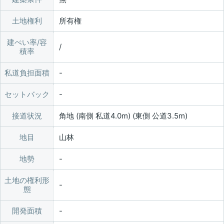
土地権利
所有権
建ぺい率/容
/
積率
私道負担面積
セットバック
接道状況
角地 (南側 私道4.0m) (東側 公道3.5m)
地目
山林
地勢
土地の権利形
態
開発面積