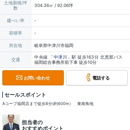
土地面積/坪
304.36㎡ / 92.06坪
数
建ぺい率
容積率
所在地
岐阜県中津川市福岡
中央線 「
中津川
」駅 徒歩163分 北恵那バス
交通
福岡総合事務所前下車 徒歩10分
お問い合わせ
電話する
セールスポイント
Aコープ福岡店まで徒歩8分(約600m） 東南角地
担当者の
おすすめポイント