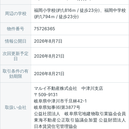
福岡小学校(約1,816ｍ / 徒歩23分)、福岡中学校
周辺の学校
(約1,794ｍ / 徒歩23分)
物件番号
75726365
情報公開日
2026年8月7日
次回更新予定
2026年8月21日
日
取引条件の有
2026年8月21日
効期限
マルイ不動産株式会社 中津川支店
〒509-9131
岐阜県中津川市千旦林42-1
取扱い会社
岐阜県知事(6)第3877号
公益社団法人 岐阜県宅地建物取引業協会会員
東海不動産公正取引協議会加盟 公益財団法人
日本賃貸住宅管理協会