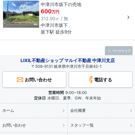
中津川市坂下の売地
600
万円
312.00㎡ / 無
中津川市
坂下
坂下駅 徒歩9分
ページトップ
LIXIL不動産ショップ マルイ不動産 中津川支店
〒509-9131 岐阜県中津川市千旦林42-1
お問い合わせ
電話する
営業時間
9:00~18:00
定休日
水曜日、夏季、GW、年末年始
ホーム
会社概要
お問い合わせ
スタッフ一覧