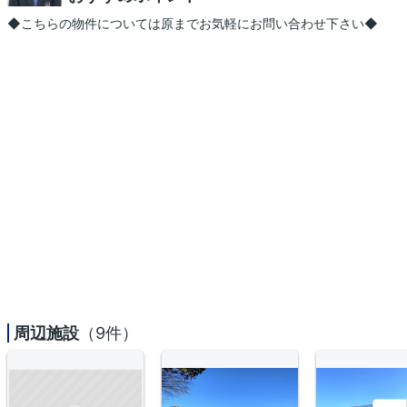
◆こちらの物件については原までお気軽にお問い合わせ下さい◆
周辺施設
（9件）