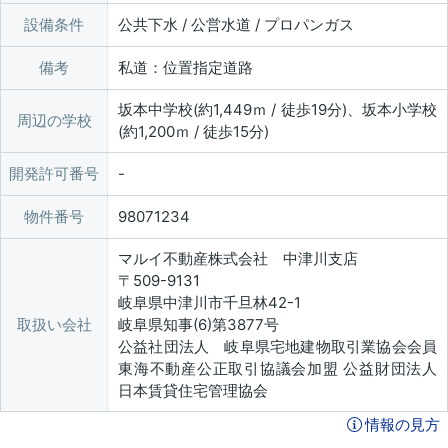
設備条件
公共下水 / 公営水道 / プロパンガス
備考
私道：位置指定道路
坂本中学校(約1,449ｍ / 徒歩19分)、坂本小学校
周辺の学校
(約1,200ｍ / 徒歩15分)
開発許可番号
物件番号
98071234
マルイ不動産株式会社 中津川支店
〒509-9131
岐阜県中津川市千旦林42-1
取扱い会社
岐阜県知事(6)第3877号
公益社団法人 岐阜県宅地建物取引業協会会員
東海不動産公正取引協議会加盟 公益財団法人
日本賃貸住宅管理協会
情報の見方