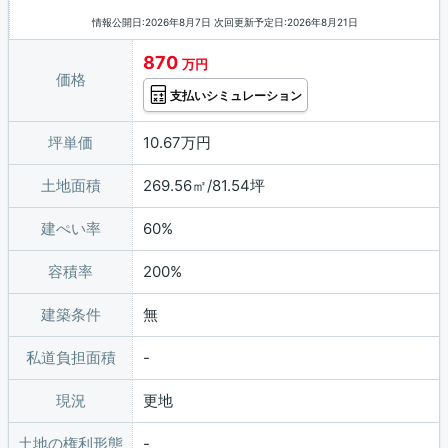
情報公開日:2026年8月7日 次回更新予定日:2026年8月21日
870
万円
価格
支払いシミュレーション
坪単価
10.67万円
土地面積
269.56㎡/81.54坪
建ぺい率
60%
容積率
200%
建築条件
無
私道負担面積
現況
更地
土地の権利形態