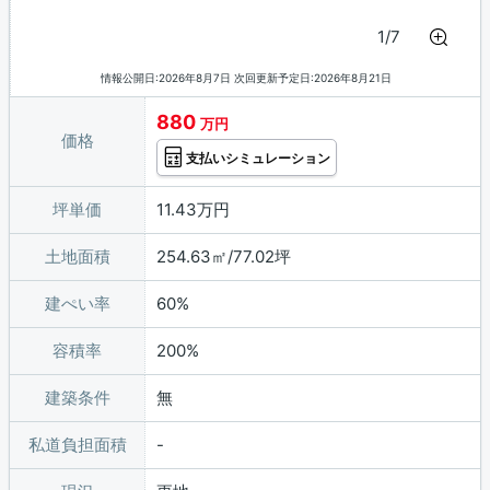
1/7
情報公開日:2026年8月7日 次回更新予定日:2026年8月21日
880
万円
価格
支払いシミュレーション
坪単価
11.43万円
土地面積
254.63㎡/77.02坪
建ぺい率
60%
容積率
200%
建築条件
無
私道負担面積