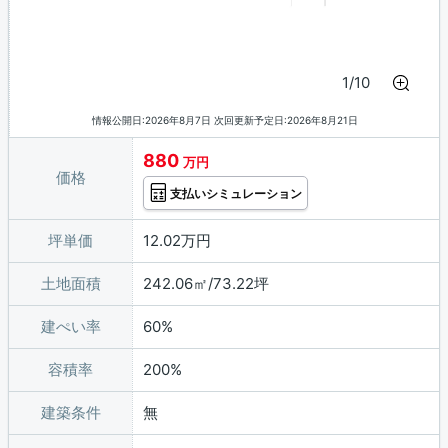
1/10
情報公開日:2026年8月7日 次回更新予定日:2026年8月21日
880
万円
価格
支払いシミュレーション
坪単価
12.02万円
土地面積
242.06㎡/73.22坪
建ぺい率
60%
容積率
200%
建築条件
無