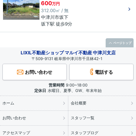
600
万円
312.00㎡ / 無
中津川市
坂下
坂下駅 徒歩9分
ページトップ
LIXIL不動産ショップ マルイ不動産 中津川支店
〒509-9131 岐阜県中津川市千旦林42-1
お問い合わせ
電話する
営業時間
9:00~18:00
定休日
水曜日、夏季、GW、年末年始
ホーム
会社概要
お問い合わせ
スタッフ一覧
アクセスマップ
スタッフブログ