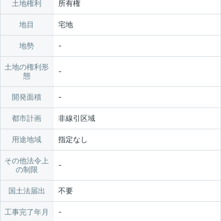
土地権利
所有権
地目
宅地
地勢
土地の権利形
態
開発面積
都市計画
非線引区域
用途地域
指定なし
その他法令上
の制限
国土法届出
不要
工事完了年月