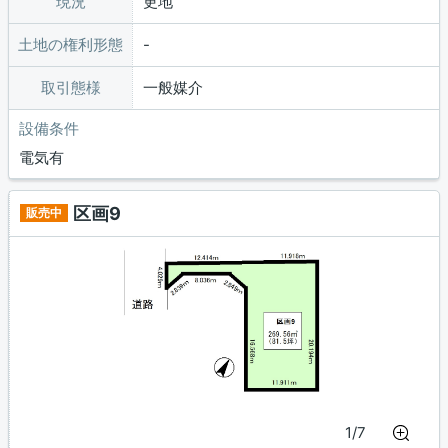
現況
更地
土地の権利形態
取引態様
一般媒介
設備条件
電気有
区画9
販売中
1/7