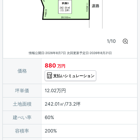
1/10
情報公開日:2026年8月7日 次回更新予定日:2026年8月21日
880
万円
価格
支払いシミュレーション
坪単価
12.02万円
土地面積
242.01㎡/73.2坪
建ぺい率
60%
容積率
200%