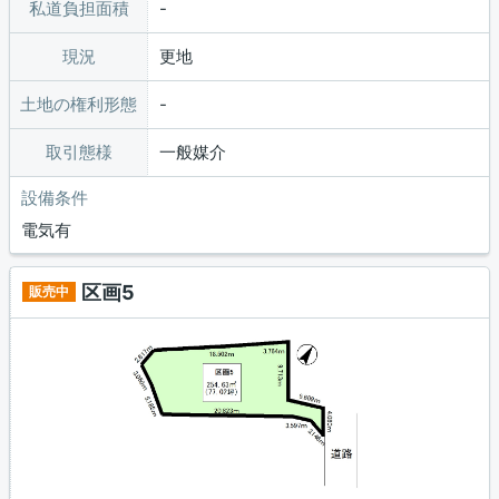
私道負担面積
現況
更地
土地の権利形態
取引態様
一般媒介
設備条件
電気有
区画5
販売中