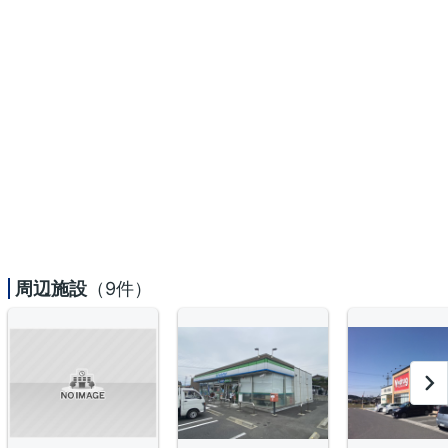
周辺施設
（9件）