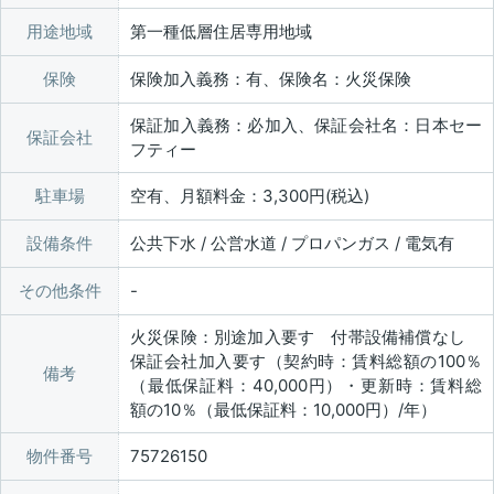
用途地域
第一種低層住居専用地域
保険
保険加入義務：有、保険名：火災保険
保証加入義務：必加入、保証会社名：日本セー
保証会社
フティー
駐車場
空有、月額料金：3,300円(税込)
設備条件
公共下水 / 公営水道 / プロパンガス / 電気有
その他条件
火災保険：別途加入要す 付帯設備補償なし
保証会社加入要す（契約時：賃料総額の100％
備考
（最低保証料：40,000円）・更新時：賃料総
額の10％（最低保証料：10,000円）/年）
物件番号
75726150