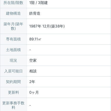
所在階/階数
1階 / 3階建
建物構造
鉄骨造
築年月(築年
1987年 12月(築38年)
数)
専有面積
89.11㎡
土地面積
現況
空家
入居可能日
相談
契約期間
2年
更新料
0ヶ月
更新事務手数
料