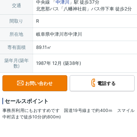
中央線 「
中津川
」駅 徒歩37分
交通
北恵那バス「八幡神社前」バス停下車 徒歩2分
間取り
R
所在地
岐阜県中津川市中津川
専有面積
89.11㎡
築年月(築年
1987年 12月 (築38年)
数)
お問い合わせ
電話する
セールスポイント
事務所利用にもおすすめです 国道19号線まで約400ｍ スマイル
中村店まで徒歩10分(約800m)