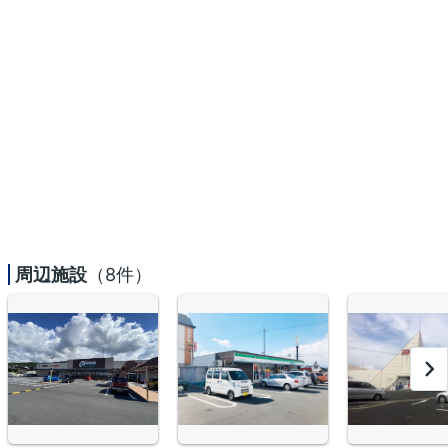
周辺施設
（8件）