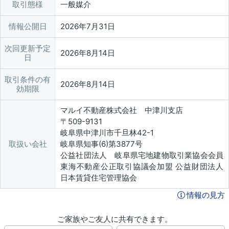
取引態様
一般媒介
情報公開日
2026年7月31日
次回更新予定
2026年8月14日
日
取引条件の有
2026年8月14日
効期限
マルイ不動産株式会社 中津川支店
〒509-9131
岐阜県中津川市千旦林42-1
取扱い会社
岐阜県知事(6)第3877号
公益社団法人 岐阜県宅地建物取引業協会会員
東海不動産公正取引協議会加盟 公益財団法人
日本賃貸住宅管理協会
情報の見方
ご家族やご友人に共有できます。