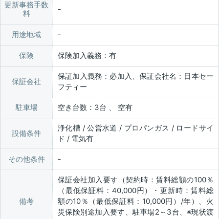
更新事務手数
料
用途地域
保険
保険加入義務：有
保証加入義務：必加入、保証会社名：日本セー
保証会社
フティー
駐車場
空き台数：3台 、 空有
浄化槽 / 公営水道 / プロパンガス / ロードサイ
設備条件
ド / 電気有
その他条件
保証会社加入要す（契約時：賃料総額の100％
（最低保証料：40,000円）・更新時：賃料総
備考
額の10％（最低保証料：10,000円）/年）、火
災保険別途加入要す、駐車場2～3台、※現状渡