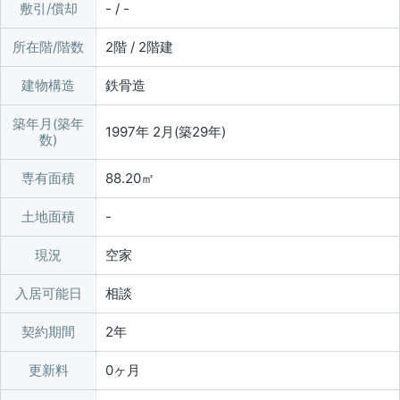
敷引/償却
- / -
所在階/階数
2階 / 2階建
建物構造
鉄骨造
築年月(築年
1997年 2月(築29年)
数)
専有面積
88.20㎡
土地面積
現況
空家
入居可能日
相談
契約期間
2年
更新料
0ヶ月