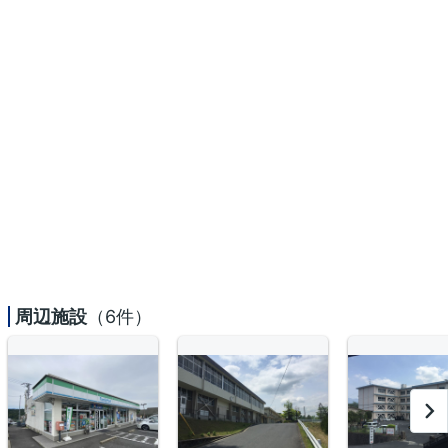
周辺施設
（6件）