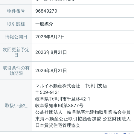
物件番号
96849279
取引態様
一般媒介
情報公開日
2026年8月7日
次回更新予定
2026年8月21日
日
取引条件の有
2026年8月21日
効期限
マルイ不動産株式会社 中津川支店
〒509-9131
岐阜県中津川市千旦林42-1
取扱い会社
岐阜県知事(6)第3877号
公益社団法人 岐阜県宅地建物取引業協会会員
東海不動産公正取引協議会加盟 公益財団法人
日本賃貸住宅管理協会