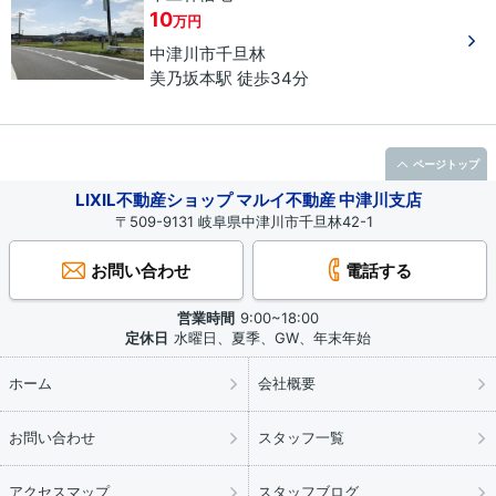
10
万円
中津川市
千旦林
美乃坂本駅 徒歩34分
ページトップ
LIXIL不動産ショップ マルイ不動産 中津川支店
〒509-9131 岐阜県中津川市千旦林42-1
お問い合わせ
電話する
営業時間
9:00~18:00
定休日
水曜日、夏季、GW、年末年始
ホーム
会社概要
お問い合わせ
スタッフ一覧
アクセスマップ
スタッフブログ