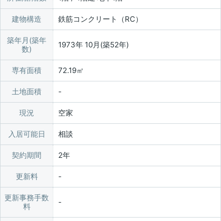
建物構造
鉄筋コンクリート（RC）
築年月(築年
1973年 10月(築52年)
数)
専有面積
72.19㎡
土地面積
現況
空家
入居可能日
相談
契約期間
2年
更新料
更新事務手数
料