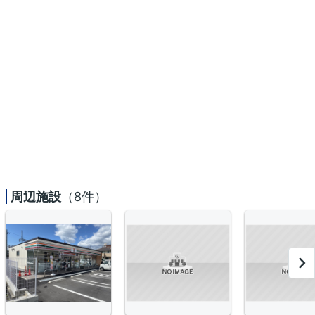
周辺施設
（8件）