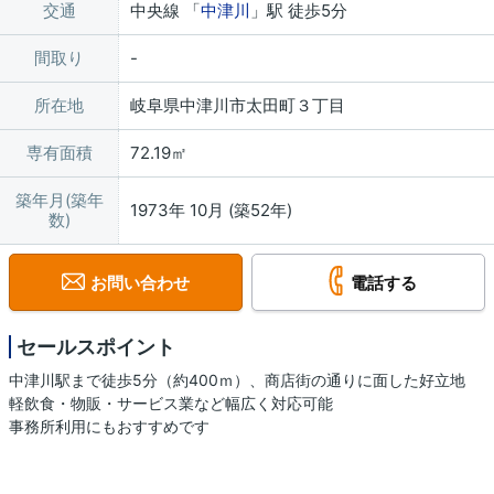
交通
中央線 「
中津川
」駅 徒歩5分
間取り
所在地
岐阜県中津川市太田町３丁目
専有面積
72.19㎡
築年月(築年
1973年 10月 (築52年)
数)
お問い合わせ
電話する
セールスポイント
中津川駅まで徒歩5分（約400ｍ）、商店街の通りに面した好立地
軽飲食・物販・サービス業など幅広く対応可能
事務所利用にもおすすめです