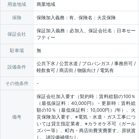
用途地域
商業地域
保険
保険加入義務：有、保険名：火災保険
保証加入義務：必加入、保証会社名：日本セー
保証会社
フティー
駐車場
無
公共下水 / 公営水道 / プロパンガス / 事務所可 /
設備条件
軽飲食可 / 商店街 / 物販向け / 電気有
その他条件
保証会社加入要す（契約時：賃料総額の100％
（最低保証料：40,000円）・更新時：賃料総
額の10％（最低保証料：10,000円）/年）、火
備考
災保険加入要す、※電気・水道・ガス工事につ
いては貸主指定業者、※カラオケ不可（ガール
ズバー等）、町内・商店街費実費要す、原状渡
し、諸設備補償なし