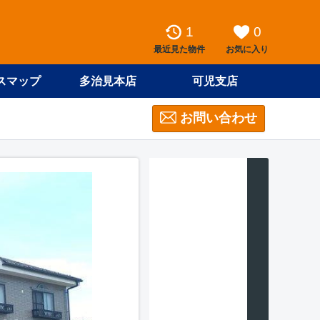
1
0
最近見た物件
お気に入り
スマップ
多治見本店
可児支店
お問い合わせ