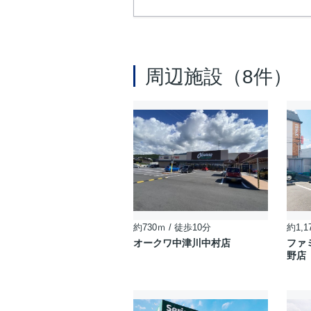
周辺施設（8件）
約730ｍ / 徒歩10分
約1,1
オークワ中津川中村店
ファ
野店