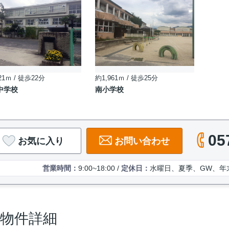
21ｍ / 徒歩22分
約1,961ｍ / 徒歩25分
中学校
南小学校
05
お気に入り
お問い合わせ
営業時間：
9:00~18:00 /
定休日：
水曜日、夏季、GW、年
 Ⅰの物件詳細