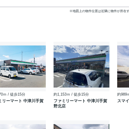
※地図上の物件位置は近隣に物件が所在
70ｍ / 徒歩15分
約1,153ｍ / 徒歩15分
約989
ミリーマート 中津川手賀
ファミリーマート 中津川手賀
スマ
野北店