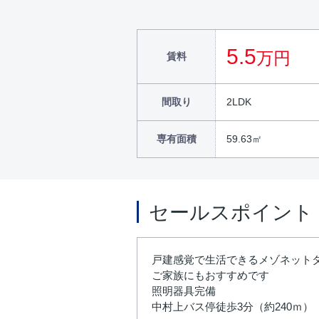
5.5
万円
賃料
間取り
2LDK
専有面積
59.63㎡
セールスポイント
戸建感覚で生活できるメゾネット
ご家族にもおすすめです
照明器具完備
中村上バス停徒歩3分（約240ｍ