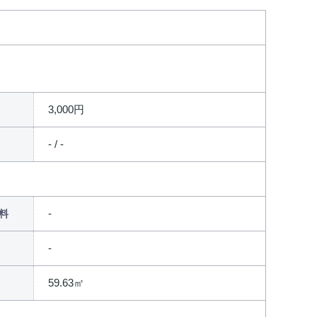
3,000円
- / -
料
59.63㎡