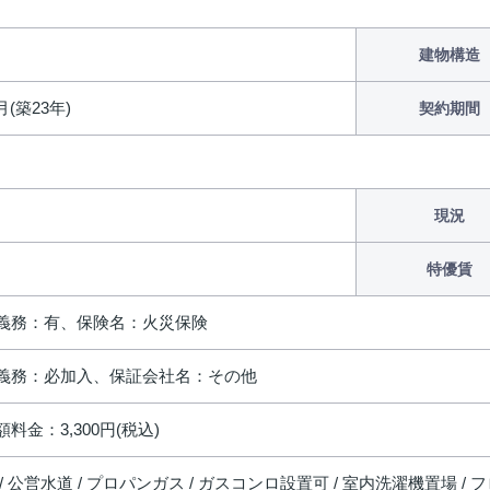
建物構造
月(築23年)
契約期間
現況
特優賃
義務：有、保険名：火災保険
義務：必加入、保証会社名：その他
料金：3,300円(税込)
/ 公営水道 / プロパンガス / ガスコンロ設置可 / 室内洗濯機置場 / フ