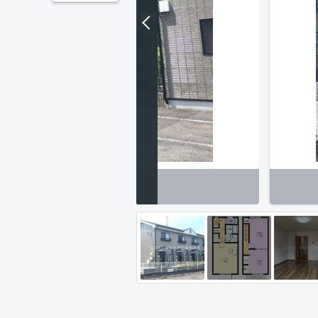
車場】Ⅱ棟