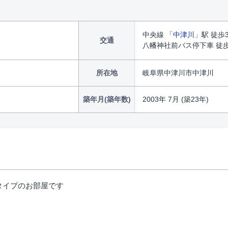
中央線 「
中津川
」駅 徒歩
交通
八幡神社前バス停下車 徒
所在地
岐阜県中津川市中津川
築年月(築年数)
2003年 7月 (築23年)
タイプのお部屋です
）