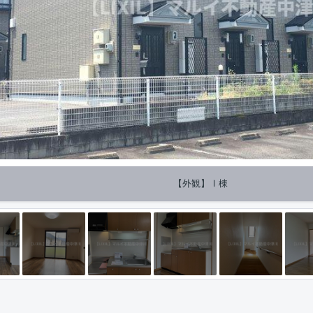
【外観】Ⅰ棟