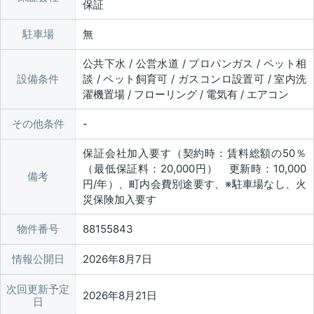
保証
駐車場
無
公共下水 / 公営水道 / プロパンガス / ペット相
設備条件
談 / ペット飼育可 / ガスコンロ設置可 / 室内洗
濯機置場 / フローリング / 電気有 / エアコン
その他条件
保証会社加入要す（契約時：賃料総額の50％
（最低保証料：20,000円） 更新時：10,000
備考
円/年）、町内会費別途要す、※駐車場なし、火
災保険加入要す
物件番号
88155843
情報公開日
2026年8月7日
次回更新予定
2026年8月21日
日