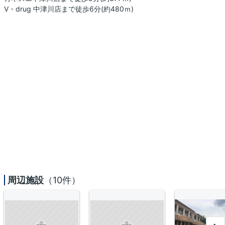
V・drug 中津川店まで徒歩6分(約480ｍ)
周辺施設
（10件）