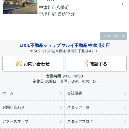
中津川市
八幡町
中津川駅 徒歩17分
ページトップ
LIXIL不動産ショップ マルイ不動産 中津川支店
〒509-9131 岐阜県中津川市千旦林42-1
お問い合わせ
電話する
営業時間
9:00~18:00
定休日
水曜日、夏季、GW、年末年始
ホーム
会社概要
お問い合わせ
スタッフ一覧
アクセスマップ
スタッフブログ