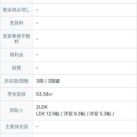
敷金積み増し
更新料
更新事務手数
料
権利金
雑費
所在階/階数
3階 / 3階建
専有面積
53.58㎡
2LDK
間取り
LDK 12.5帖 / 洋室 6.3帖 / 洋室 5.3帖 /
主要採光面