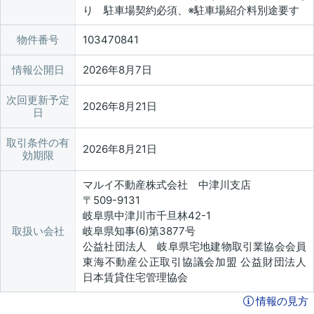
り 駐車場契約必須、※駐車場紹介料別途要す
物件番号
103470841
情報公開日
2026年8月7日
次回更新予定
2026年8月21日
日
取引条件の有
2026年8月21日
効期限
マルイ不動産株式会社 中津川支店
〒509-9131
岐阜県中津川市千旦林42-1
取扱い会社
岐阜県知事(6)第3877号
公益社団法人 岐阜県宅地建物取引業協会会員
東海不動産公正取引協議会加盟 公益財団法人
日本賃貸住宅管理協会
情報の見方