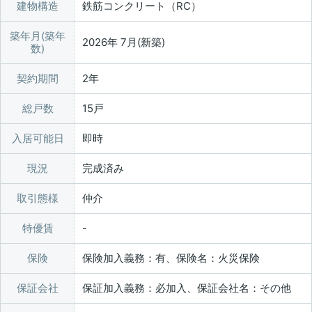
建物構造
鉄筋コンクリート（RC）
築年月(築年
2026年 7月(新築)
数)
契約期間
2年
総戸数
15戸
入居可能日
即時
現況
完成済み
取引態様
仲介
特優賃
保険
保険加入義務：有、保険名：火災保険
保証会社
保証加入義務：必加入、保証会社名：その他