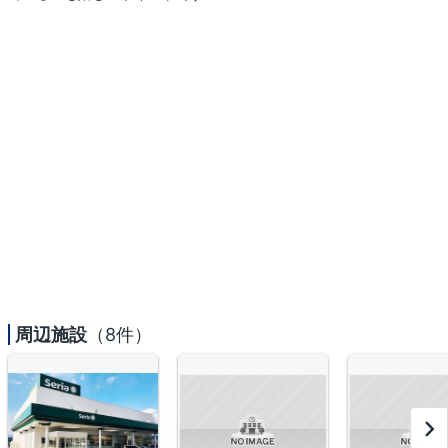
周辺施設
（8件）