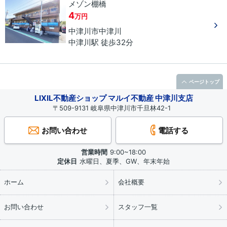
メゾン棚橋
4
万円
中津川市
中津川
中津川駅 徒歩32分
ページトップ
LIXIL不動産ショップ マルイ不動産 中津川支店
〒509-9131 岐阜県中津川市千旦林42-1
お問い合わせ
電話する
営業時間
9:00~18:00
定休日
水曜日、夏季、GW、年末年始
ホーム
会社概要
お問い合わせ
スタッフ一覧