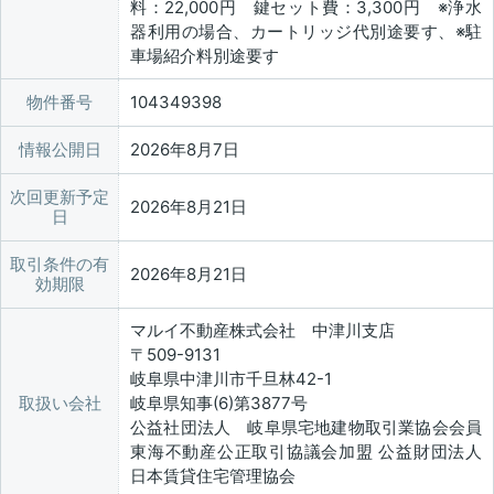
料：22,000円 鍵セット費：3,300円 ※浄水
器利用の場合、カートリッジ代別途要す、※駐
車場紹介料別途要す
物件番号
104349398
情報公開日
2026年8月7日
次回更新予定
2026年8月21日
日
取引条件の有
2026年8月21日
効期限
マルイ不動産株式会社 中津川支店
〒509-9131
岐阜県中津川市千旦林42-1
取扱い会社
岐阜県知事(6)第3877号
公益社団法人 岐阜県宅地建物取引業協会会員
東海不動産公正取引協議会加盟 公益財団法人
日本賃貸住宅管理協会