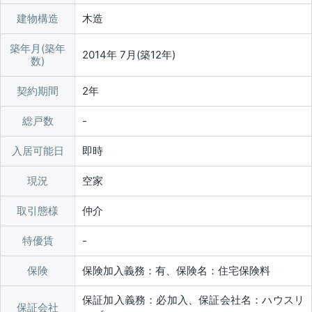
建物構造
木造
築年月(築年
2014年 7月(築12年)
数)
契約期間
2年
総戸数
入居可能日
即時
現況
空家
取引態様
仲介
特優賃
保険
保険加入義務：有、保険名：住宅保険料
保証加入義務：必加入、保証会社名：ハウスリ
保証会社