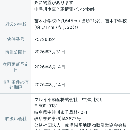
外に物置があります
中津川市空き家情報バンク物件
苗木小学校(約1,645ｍ / 徒歩21分)、苗木中学校
周辺の学校
(約1,717ｍ / 徒歩22分)
物件番号
75726324
情報公開日
2026年7月31日
次回更新予定
2026年8月14日
日
取引条件の有
2026年8月14日
効期限
マルイ不動産株式会社 中津川支店
〒509-9131
岐阜県中津川市千旦林42-1
取扱い会社
岐阜県知事(6)第3877号
公益社団法人 岐阜県宅地建物取引業協会会員