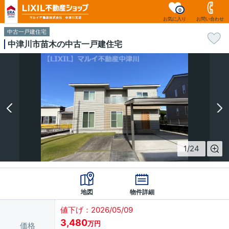
0
お気に入り
お問い合わせ
中古一戸建住宅
中津川市苗木の中古一戸建住宅
1
/
24
地図
物件詳細
値下げ：2026/05/09
3,480
万円
価格