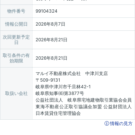
物件番号
99104324
情報公開日
2026年8月7日
次回更新予定
2026年8月21日
日
取引条件の有
2026年8月21日
効期限
マルイ不動産株式会社 中津川支店
〒509-9131
岐阜県中津川市千旦林42-1
取扱い会社
岐阜県知事(6)第3877号
公益社団法人 岐阜県宅地建物取引業協会会員
東海不動産公正取引協議会加盟 公益財団法人
日本賃貸住宅管理協会
情報の見方