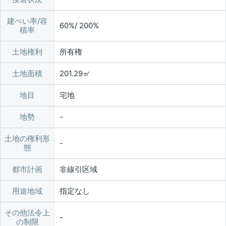
建ぺい率/容
60%/ 200%
積率
土地権利
所有権
土地面積
201.29㎡
地目
宅地
地勢
土地の権利形
態
都市計画
非線引区域
用途地域
指定なし
その他法令上
の制限