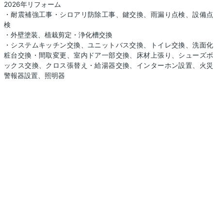
2026年リフォーム
・耐震補強工事・シロアリ防除工事、鍵交換、雨漏り点検、設備点
検
・外壁塗装、植栽剪定・浄化槽交換
・システムキッチン交換、ユニットバス交換、トイレ交換、洗面化
粧台交換・間取変更、室内ドア一部交換、床材上張り、シューズボ
ックス交換、クロス張替え・給湯器交換、インターホン設置、火災
警報器設置、照明器