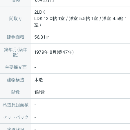
2LDK
間取り
LDK 12.0帖 1室 / 洋室 5.5帖 1室 / 洋室 4.5帖 1
室 /
建物面積
56.31㎡
築年月(築年
1979年 8月(築47年)
数)
主要採光面
建物構造
木造
階数
1階建
私道負担面積
セットバック
接道状況