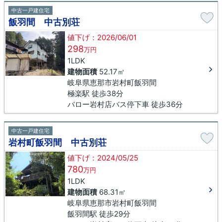
中古一戸建住宅
飯羽間 中古別荘
値下げ：2026/06/01
298
万円
1LDK
建物面積
52.17㎡
岐阜県恵那市岩村町飯羽間
極楽駅 徒歩38分
バロー岩村店バス停下車 徒歩36分
中古一戸建住宅
岩村町飯羽間 中古別荘
値下げ：2024/05/25
780
万円
1LDK
建物面積
68.31㎡
岐阜県恵那市岩村町飯羽間
飯羽間駅 徒歩29分