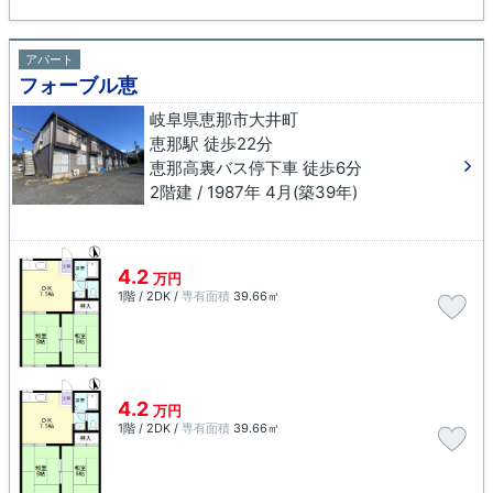
アパート
フォーブル恵
岐阜県恵那市大井町
恵那駅 徒歩22分
恵那高裏バス停下車 徒歩6分
2階建 / 1987年 4月(築39年)
4.2
万円
1階 / 2DK /
専有面積
39.66㎡
4.2
万円
1階 / 2DK /
専有面積
39.66㎡