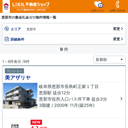
0
お気に入り
お問い合わせ
恵那市の敷金礼金ゼロ物件情報一覧
変更
エリア
恵那市
変更
詳細条件
9
件
1～9件表示 /9件
マンション
美アザリヤ
岐阜県恵那市長島町正家１丁目
恵那駅 徒歩12分
恵那市役所入口バス停下車 徒歩3分
3階建 / 2000年 11月(築25年)
NEW