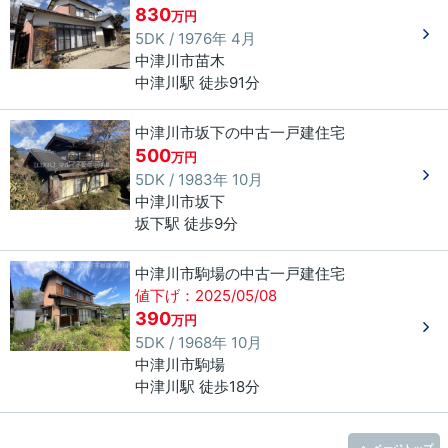
830
万円
5DK / 1976年 4月
中津川市
苗木
中津川駅 徒歩91分
中津川市坂下の中古一戸建住宅
500
万円
5DK / 1983年 10月
中津川市
坂下
坂下駅 徒歩9分
中津川市駒場の中古一戸建住宅
値下げ：2025/05/08
390
万円
5DK / 1968年 10月
中津川市
駒場
中津川駅 徒歩18分