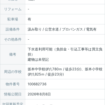
リフォーム
駐車場
有
設備条件
汲み取り / 公営水道 / プロパンガス / 電気有
その他条件
下水道利用可能（負担金・引込工事等は買主負
備考
担）
建物は未登記
坂本中学校(約1,780ｍ / 徒歩23分)、坂本小学校
周辺の学校
(約1,825ｍ / 徒歩23分)
物件番号
100682736
情報公開日
2026年8月8日
次回更新予定