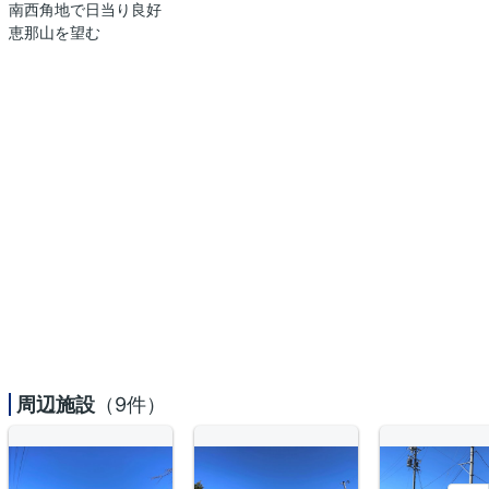
南西角地で日当り良好
恵那山を望む
周辺施設
（9件）