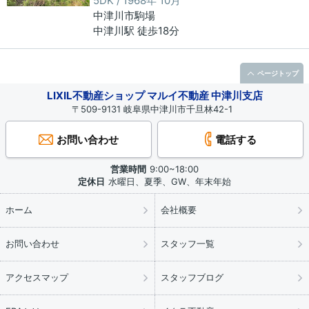
5DK / 1968年 10月
中津川市
駒場
中津川駅 徒歩18分
ページトップ
LIXIL不動産ショップ マルイ不動産 中津川支店
〒509-9131 岐阜県中津川市千旦林42-1
お問い合わせ
電話する
営業時間
9:00~18:00
定休日
水曜日、夏季、GW、年末年始
ホーム
会社概要
お問い合わせ
スタッフ一覧
アクセスマップ
スタッフブログ