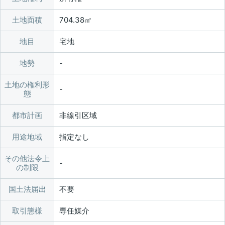
土地面積
704.38㎡
地目
宅地
地勢
土地の権利形
態
都市計画
非線引区域
用途地域
指定なし
その他法令上
の制限
国土法届出
不要
取引態様
専任媒介