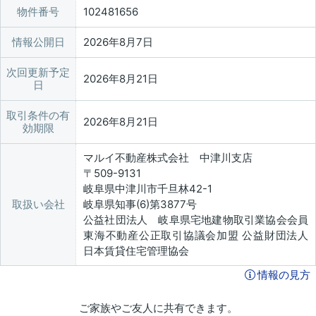
物件番号
102481656
情報公開日
2026年8月7日
次回更新予定
2026年8月21日
日
取引条件の有
2026年8月21日
効期限
マルイ不動産株式会社 中津川支店
〒509-9131
岐阜県中津川市千旦林42-1
取扱い会社
岐阜県知事(6)第3877号
公益社団法人 岐阜県宅地建物取引業協会会員
東海不動産公正取引協議会加盟 公益財団法人
日本賃貸住宅管理協会
情報の見方
ご家族やご友人に共有できます。